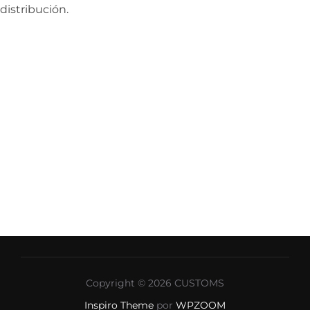
distribución.
Copyright © 2026 CUSTOMS
Inspiro Theme
por
WPZOOM