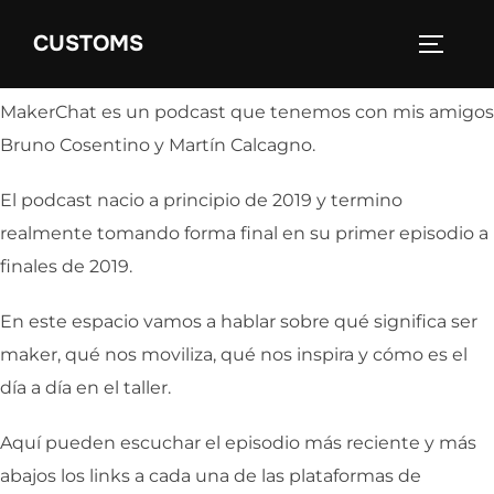
Saltar
MakerChat Podcast
CUSTOMS
al
ALTER
contenido
MakerChat es un podcast que tenemos con mis amigos
Bruno Cosentino y Martín Calcagno.
El podcast nacio a principio de 2019 y termino
realmente tomando forma final en su primer episodio a
finales de 2019.
En este espacio vamos a hablar sobre qué significa ser
maker, qué nos moviliza, qué nos inspira y cómo es el
día a día en el taller.
Aquí pueden escuchar el episodio más reciente y más
abajos los links a cada una de las plataformas de